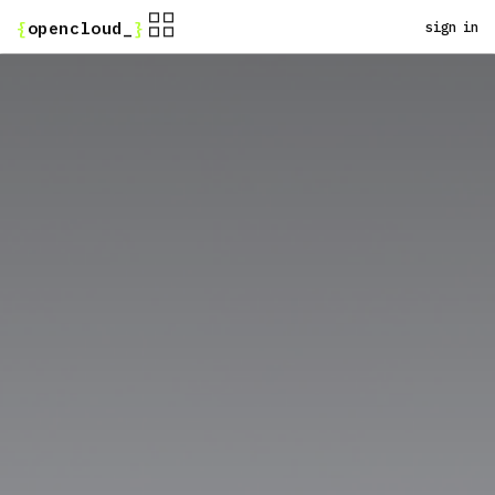
Pular para o conteúdo
sign in