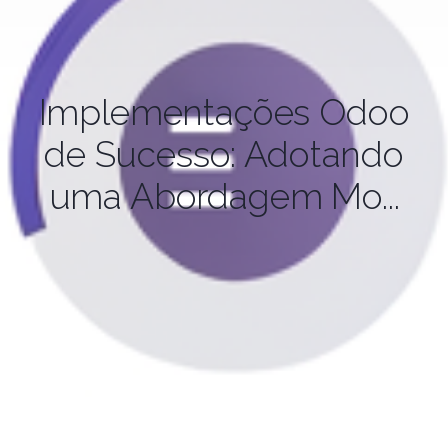
Implementações Odoo
de Sucesso: Adotando
uma Abordagem Mo...