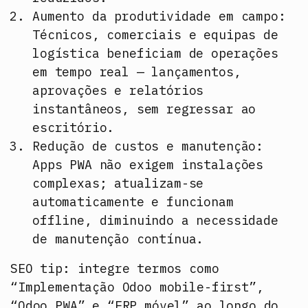
Aumento da produtividade em campo:
Técnicos, comerciais e equipas de
logística beneficiam de operações
em tempo real — lançamentos,
aprovações e relatórios
instantâneos, sem regressar ao
escritório.
Redução de custos e manutenção:
Apps PWA não exigem instalações
complexas; atualizam-se
automaticamente e funcionam
offline, diminuindo a necessidade
de manutenção contínua.
SEO tip:
integre termos como
“Implementação Odoo mobile-first”,
“Odoo PWA” e “ERP móvel” ao longo do