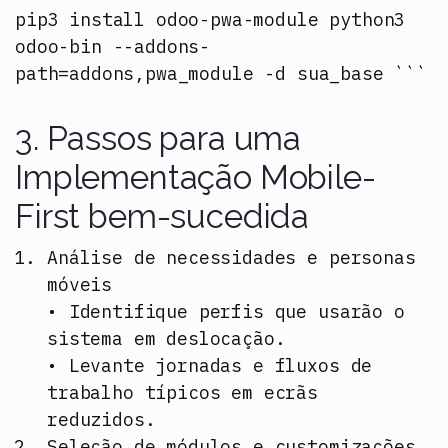
pip3 install odoo-pwa-module python3
odoo-bin --addons-
path=addons,pwa_module -d sua_base ```
3. Passos para uma
Implementação Mobile-
First bem-sucedida
Análise de necessidades e personas
móveis
• Identifique perfis que usarão o
sistema em deslocação.
• Levante jornadas e fluxos de
trabalho típicos em ecrãs
reduzidos.
Seleção de módulos e customizações