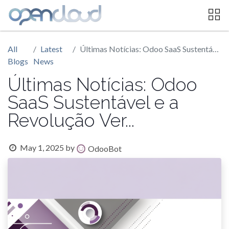
All
Latest
Últimas Notícias: Odoo SaaS Sustentável e a Revolução Ver...
Blogs
News
Últimas Notícias: Odoo
SaaS Sustentável e a
Revolução Ver...
May 1, 2025
by
OdooBot